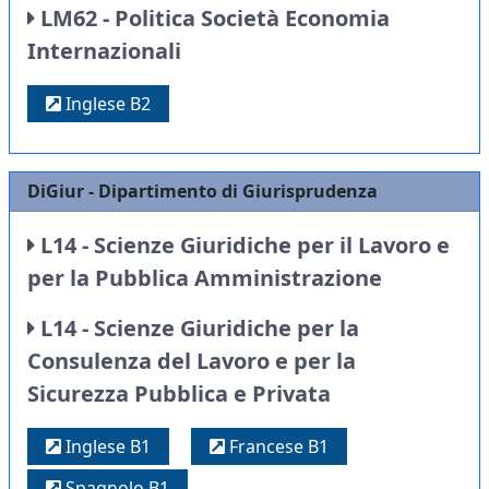
LM62 - Politica Società Economia
Internazionali
Inglese B2
DiGiur - Dipartimento di Giurisprudenza
L14 - Scienze Giuridiche per il Lavoro e
per la Pubblica Amministrazione
L14 - Scienze Giuridiche per la
Consulenza del Lavoro e per la
Sicurezza Pubblica e Privata
Inglese B1
Francese B1
Spagnolo B1