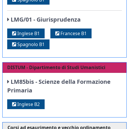
LMG/01 - Giurisprudenza
Inglese B1
Francese B1
Spagnolo B1
DISTUM - Dipartimento di Studi Umanistici
LM85bis - Scienze della Formazione
Primaria
Inglese B2
Corsi ad esaurimento e vecchio ordinamento