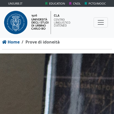
UNIURB.IT
EDUCATION
CNDL
PCTO/MOOC
Home
Prove di idoneità